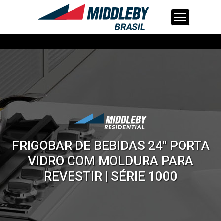
Skip
to
content
FRIGOBAR DE BEBIDAS 24" PORTA
VIDRO COM MOLDURA PARA
REVESTIR | SÉRIE 1000