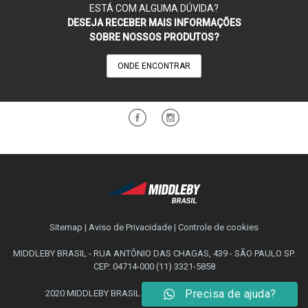
ESTÁ COM ALGUMA DÚVIDA?
DESEJA RECEBER MAIS INFORMAÇÕES
SOBRE NOSSOS PRODUTOS?
ONDE ENCONTRAR
Sitemap
|
Aviso de Privacidade
|
Controle de cookies
MIDDLEBY BRASIL - RUA ANTÔNIO DAS CHAGAS, 439 - SÃO PAULO SP.
CEP: 04714-000 (11) 3321-5858
Precisa de ajuda?
2020 MIDDLEBY BRASIL. Todos os direitos reservados.