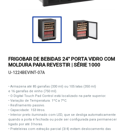
FRIGOBAR DE BEBIDAS 24" PORTA VIDRO COM
MOLDURA PARA REVESTIR | SÉRIE 1000
U-1224BEVINT-07A
• Armazena até 85 garrafas (330 ml) ou 105 latas (350 ml)
e 16 garrafas de vinho (750 ml).
• O Digital Touch Pad Control está localizado na parte superior.
• Variação de Temperatura: 1ºC a 7ºC.
• Resfriamento passivo.
• Capacidade: 153 litros.
• Interior preto iluminado com LED, que se desliga automaticamente
quando a porta é fechada ou pode ser configurada para permanecer
ligado por até 3 horas.
• Prateleiras com extração parcial (3/4) evitam deslocamento das