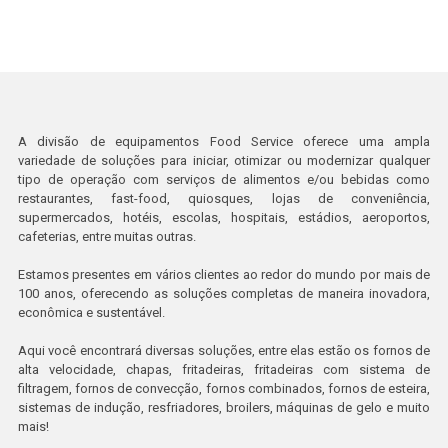
A divisão de equipamentos Food Service oferece uma ampla
variedade de soluções para iniciar, otimizar ou modernizar qualquer
tipo de operação com serviços de alimentos e/ou bebidas como
restaurantes, fast-food, quiosques, lojas de conveniência,
supermercados, hotéis, escolas, hospitais, estádios, aeroportos,
cafeterias, entre muitas outras.
Estamos presentes em vários clientes ao redor do mundo por mais de
100 anos, oferecendo as soluções completas de maneira inovadora,
econômica e sustentável.
Aqui você encontrará diversas soluções, entre elas estão os fornos de
alta velocidade, chapas, fritadeiras, fritadeiras com sistema de
filtragem, fornos de convecção, fornos combinados, fornos de esteira,
sistemas de indução, resfriadores, broilers, máquinas de gelo e muito
mais!