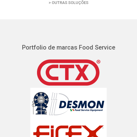
>
OUTRAS SOLUÇÕES
Portfolio de marcas Food Service
Previous
N