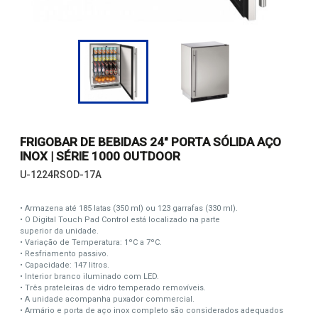
FRIGOBAR DE BEBIDAS 24" PORTA SÓLIDA AÇO
INOX | SÉRIE 1000 OUTDOOR
U-1224RSOD-17A
• Armazena até 185 latas (350 ml) ou 123 garrafas (330 ml).
• O Digital Touch Pad Control está localizado na parte
superior da unidade.
• Variação de Temperatura: 1ºC a 7ºC.
• Resfriamento passivo.
• Capacidade: 147 litros.
• Interior branco iluminado com LED.
• Três prateleiras de vidro temperado removíveis.
• A unidade acompanha puxador commercial.
• Armário e porta de aço inox completo são considerados adequados