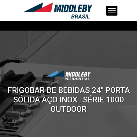
Skip
to
content
FRIGOBAR DE BEBIDAS 24" PORTA
SÓLIDA AÇO INOX | SÉRIE 1000
OUTDOOR