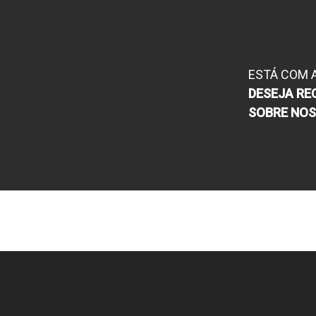
ESTÁ COM 
DESEJA RE
SOBRE NO