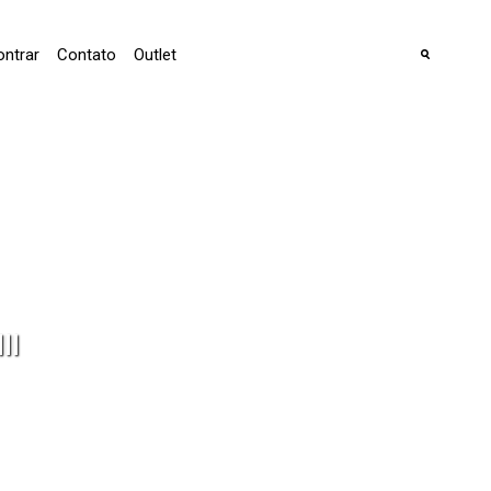
ntrar
Contato
Outlet
II