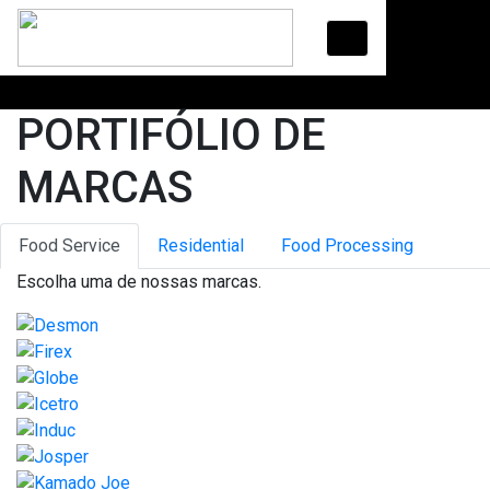
Skip
to
content
PORTIFÓLIO DE
MARCAS
Food Service
Residential
Food Processing
Escolha uma de nossas marcas.