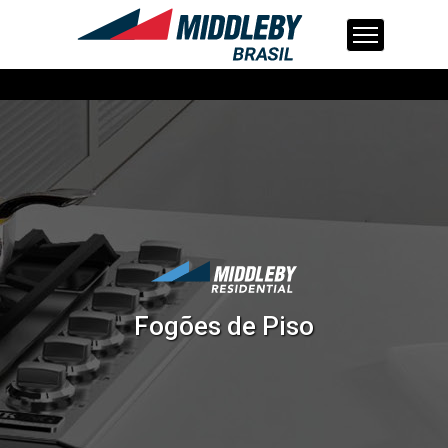
Skip
to
content
Fogões de Piso